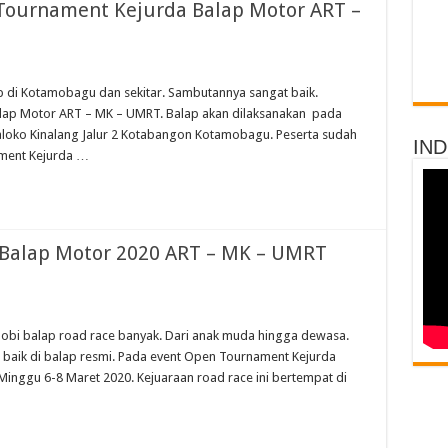
 Tournament Kejurda Balap Motor ART –
p di Kotamobagu dan sekitar. Sambutannya sangat baik.
lap Motor ART – MK – UMRT. Balap akan dilaksanakan pada
 Paloko Kinalang Jalur 2 Kotabangon Kotamobagu. Peserta sudah
IN
ment Kejurda …
Balap Motor 2020 ART – MK – UMRT
obi balap road race banyak. Dari anak muda hingga dewasa.
n baik di balap resmi. Pada event Open Tournament Kejurda
nggu 6-8 Maret 2020. Kejuaraan road race ini bertempat di