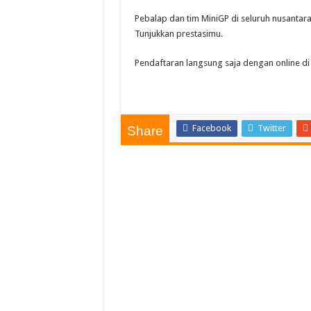
Pebalap dan tim MiniGP di seluruh nusantara
Tunjukkan prestasimu.
Pendaftaran langsung saja dengan online di 
Facebook
Twitter
Share