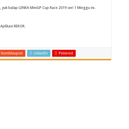
, yuk balap LENKA MiniGP Cup Race 2019 seri 1 Minggu ini.
Aplikasi REKOR.
Stumbleupon
LinkedIn
Pinterest