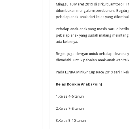
Minggu 10 Maret 2019 di sirkuit Lamtoro P
dilombakan mengalami perubahan. Begitu j
pebalap anak-anak dari kelas yang dilombaka
Pebalap anak-anak yang masih baru diberikan
pebalap anak yang sudah malang melintang
ada kelasnya.
Begitu juga dengan untuk pebalap dewasa y
diwadahi. Untuk pebalap anak-anak wanita k
Pada LENKA MiniGP Cup Race 2019 seri 1 kel
Kelas Rookie Anak (Poin)
1.Kelas 4-6 tahun
2.Kelas 7-8 tahun
3.Kelas 9-10 tahun