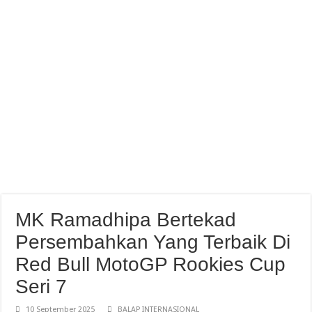
Abimanyu Juara Race 1 Thailand Talent Cup Buriram Thailand
MK Ramadhipa Bertekad
Persembahkan Yang Terbaik Di
Red Bull MotoGP Rookies Cup
Seri 7
10 September 2025
BALAP INTERNASIONAL