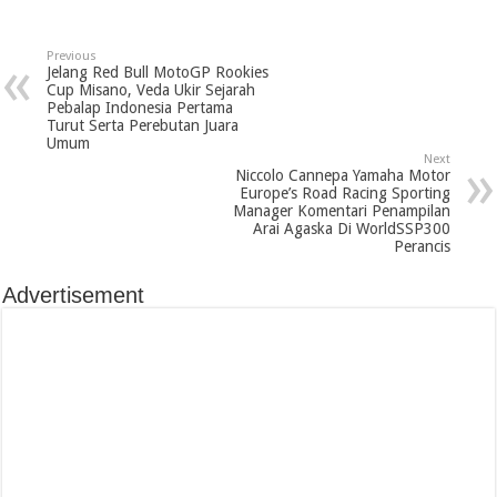
Previous
Jelang Red Bull MotoGP Rookies
Cup Misano, Veda Ukir Sejarah
Pebalap Indonesia Pertama
Turut Serta Perebutan Juara
Umum
Next
Niccolo Cannepa Yamaha Motor
Europe’s Road Racing Sporting
Manager Komentari Penampilan
Arai Agaska Di WorldSSP300
Perancis
Advertisement