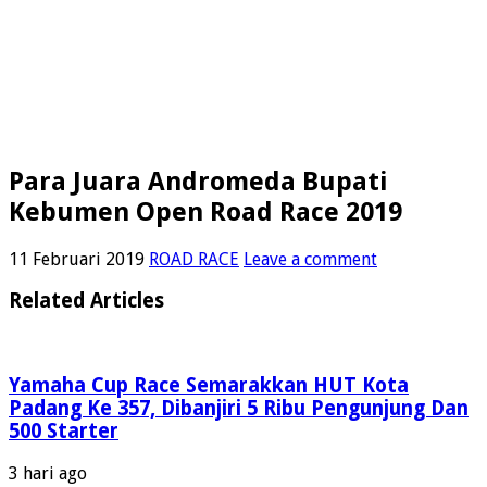
Para Juara Andromeda Bupati
Kebumen Open Road Race 2019
11 Februari 2019
ROAD RACE
Leave a comment
Related Articles
Yamaha Cup Race Semarakkan HUT Kota
Padang Ke 357, Dibanjiri 5 Ribu Pengunjung Dan
500 Starter
3 hari ago