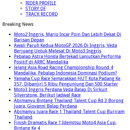
RIDER PROFILE
STORY OF
TRACK RECORD
Breaking News
Moto2 Inggris, Mario Incar Poin Dan Lebih Dekat Di
Barisan Depan
Awali Paruh Kedua MotoGP 2026 Di Inggris, Veda
Berjuang Untuk Melesat Di Moto3 Inggris
Pebalap Astra Honda Bertekad Lanjutkan Performa
Positif di ARRC Mandalika
Jelang Asia Road Racing Championship Round 4
Mandalika, Pebalap Indonesia Dominasi Podium?
Yamaha Cup Race Semarakkan HUT Kota Padang Ke
357, Dibanjiri 5 Ribu Pengunjung Dan 500 Starter
Moto3 Inggris Perdana Veda Balap Di Sirkuit
Silverstone, Berikut Jadwal Race
Abimanyu Bintang Thailand Talent Cup Rd 3 Borong
Juara, Giovanni Balap Perdana
Abimanyu Juara Race 1 Thailand Talent Cup Buriram
Thailand
Finish Dramatis Race 1 Idemitsu Moto4 Asia Cup,
Bintang Ke 4