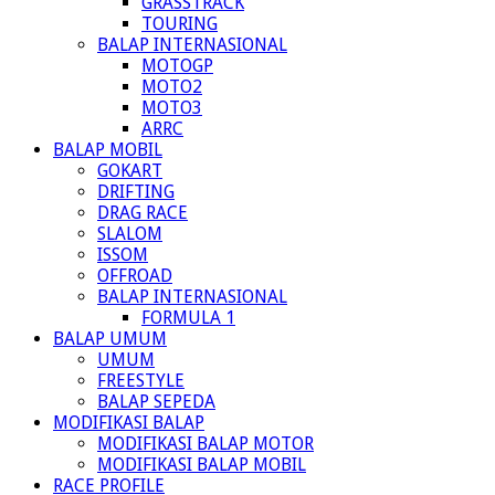
GRASSTRACK
TOURING
BALAP INTERNASIONAL
MOTOGP
MOTO2
MOTO3
ARRC
BALAP MOBIL
GOKART
DRIFTING
DRAG RACE
SLALOM
ISSOM
OFFROAD
BALAP INTERNASIONAL
FORMULA 1
BALAP UMUM
UMUM
FREESTYLE
BALAP SEPEDA
MODIFIKASI BALAP
MODIFIKASI BALAP MOTOR
MODIFIKASI BALAP MOBIL
RACE PROFILE