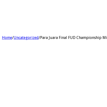
Home
/
Uncategorized
/
Para Juara Final FUD Championship M