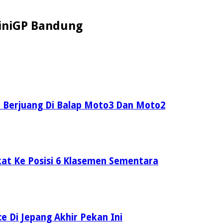
MiniGP Bandung
m Berjuang Di Balap Moto3 Dan Moto2
kat Ke Posisi 6 Klasemen Sementara
e Di Jepang Akhir Pekan Ini