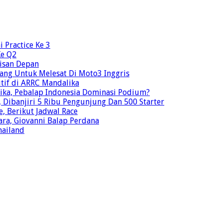
 Practice Ke 3
Ke Q2
risan Depan
ang Untuk Melesat Di Moto3 Inggris
tif di ARRC Mandalika
ika, Pebalap Indonesia Dominasi Podium?
Dibanjiri 5 Ribu Pengunjung Dan 500 Starter
e, Berikut Jadwal Race
ra, Giovanni Balap Perdana
hailand