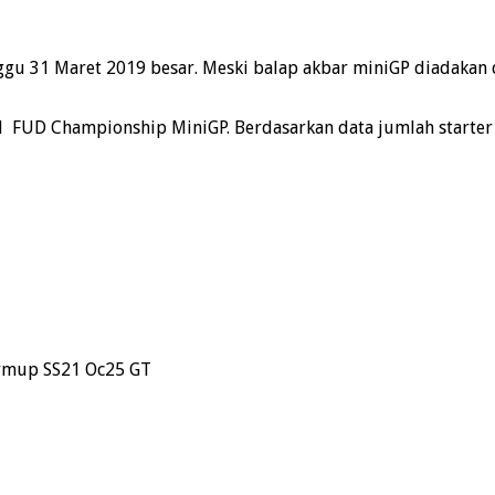
u 31 Maret 2019 besar. Meski balap akbar miniGP diadakan d
l FUD Championship MiniGP. Berdasarkan data jumlah starter d
rmup SS21 Oc25 GT