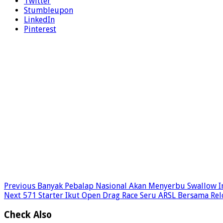
Twitter
Stumbleupon
LinkedIn
Pinterest
Previous
Banyak Pebalap Nasional Akan Menyerbu Swallow Ind
Next
571 Starter Ikut Open Drag Race Seru ARSL Bersama Re
Check Also