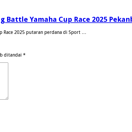
ag Battle Yamaha Cup Race 2025 Pekan
p Race 2025 putaran perdana di Sport …
ib ditandai
*