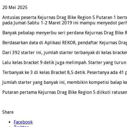
20 Mei 2025
Antusias peserta Kejurnas Drag Bike Region 5 Putaran 1 be
pada Jumat-Sabtu 1-2 Maret 2019 ini mampu menyedot perhat
Banyak pebalap menyerbu seri perdana Kejurnas Drag Bike R
Berdasarkan data di Aplikasi REKOR, pendaftar Kejurnas Dra
Dari 392 starter ini, jumlah starter terbanyak di kelas bracket
Lalu kelas bracket 9 detik juga melimpah. Starter yang turun 
Terbanyak ke 3 di kelas Bracket 8,5 detik. Pesertanya ada 41 
Jumlah starter yang banyak ini, membikin kompetisi balap ke
Putaran pertama Kejurnas Drag Bike Region 5 diikuti ratusan 
Share
Facebook