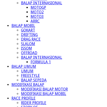
BALAP INTERNASIONAL
MOTOGP
MOTO2
MOTO3
ARRC
BALAP MOBIL
GOKART
DRIFTING
DRAG RACE
SLALOM
ISSOM
OFFROAD
BALAP INTERNASIONAL
FORMULA 1
BALAP UMUM
UMUM
FREESTYLE
BALAP SEPEDA
MODIFIKASI BALAP
MODIFIKASI BALAP MOTOR
MODIFIKASI BALAP MOBIL
RACE PROFILE
RIDER PROFILE