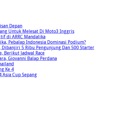
risan Depan
ang Untuk Melesat Di Moto3 Inggris
tif di ARRC Mandalika
ika, Pebalap Indonesia Dominasi Podium?
Dibanjiri 5 Ribu Pengunjung Dan 500 Starter
e, Berikut Jadwal Race
ra, Giovanni Balap Perdana
hailand
ng Ke 4
o4 Asia Cup Sepang