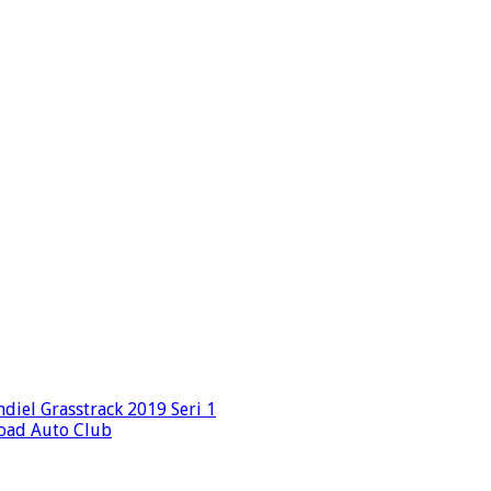
iel Grasstrack 2019 Seri 1
load Auto Club