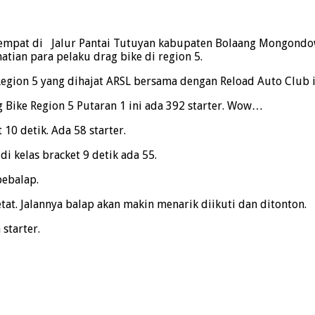
rtempat di Jalur Pantai Tutuyan kabupaten Bolaang Mongondow
ian para pelaku drag bike di region 5.
egion 5 yang dihajat ARSL bersama dengan Reload Auto Club i
g Bike Region 5 Putaran 1 ini ada 392 starter. Wow…
 10 detik. Ada 58 starter.
di kelas bracket 9 detik ada 55.
pebalap.
tat. Jalannya balap akan makin menarik diikuti dan ditonton.
starter.