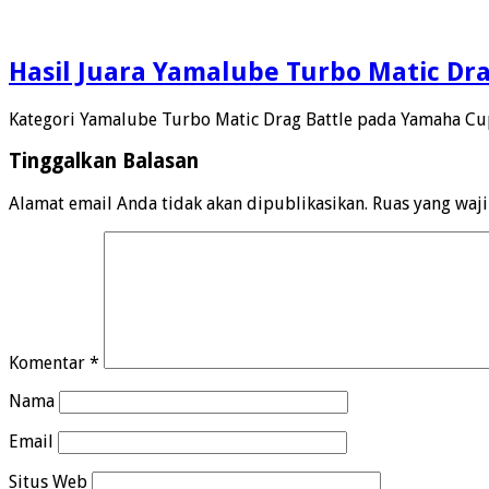
Hasil Juara Yamalube Turbo Matic Dr
Kategori Yamalube Turbo Matic Drag Battle pada Yamaha Cu
Tinggalkan Balasan
Alamat email Anda tidak akan dipublikasikan.
Ruas yang waj
Komentar
*
Nama
Email
Situs Web