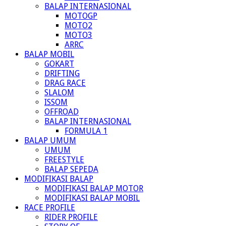
BALAP INTERNASIONAL
MOTOGP
MOTO2
MOTO3
ARRC
BALAP MOBIL
GOKART
DRIFTING
DRAG RACE
SLALOM
ISSOM
OFFROAD
BALAP INTERNASIONAL
FORMULA 1
BALAP UMUM
UMUM
FREESTYLE
BALAP SEPEDA
MODIFIKASI BALAP
MODIFIKASI BALAP MOTOR
MODIFIKASI BALAP MOBIL
RACE PROFILE
RIDER PROFILE