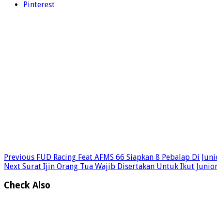
Pinterest
Previous
FUD Racing Feat AFMS 66 Siapkan 8 Pebalap Di Junior
Next
Surat Ijin Orang Tua Wajib Disertakan Untuk Ikut Junior 
Check Also