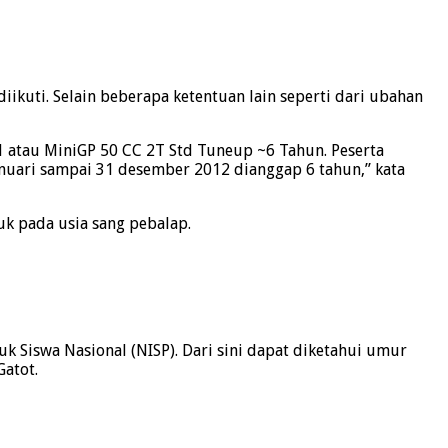
ikuti. Selain beberapa ketentuan lain seperti dari ubahan
I 1 atau MiniGP 50 CC 2T Std Tuneup ~6 Tahun. Peserta
Januari sampai 31 desember 2012 dianggap 6 tahun,” kata
suk pada usia sang pebalap.
 Siswa Nasional (NISP). Dari sini dapat diketahui umur
Gatot.