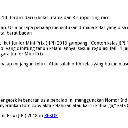
 14. Terdiri dari 6 kelas utama dan 8 supporting race.
ap. Usia berapa pebalap menentukan dimana kelas yang bisa di
ta, berat badan.
 ikut Junior Mini Prix (JIPI) 2018 gampang. “Contoh kelas JIP
di yang dihitung tahun kelahirannya, sesuai regulasi IMI . 1 
ara Junior Mini Prix.
ebalap ini jangan keliru. Atau salah pilih kelas yang bukan ma
mengecek kebenaran usia pebalap ini menggunakan Nomor Induk
nyerahkan foto copy akta kelahiran atau kartu keluarga,” kata 
ni Prix (JIPI) 2018 di
REKOR
.