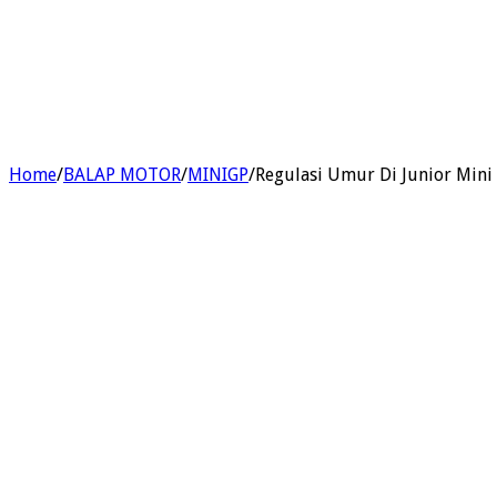
Home
/
BALAP MOTOR
/
MINIGP
/
Regulasi Umur Di Junior Mini P