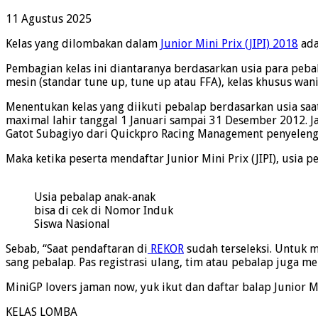
11 Agustus 2025
Kelas yang dilombakan dalam
Junior Mini Prix (JIPI) 2018
ada
Pembagian kelas ini diantaranya berdasarkan usia para pebal
mesin (standar tune up, tune up atau FFA), kelas khusus wani
Menentukan kelas yang diikuti pebalap berdasarkan usia saat
maximal lahir tanggal 1 Januari sampai 31 Desember 2012. Ja
Gatot Subagiyo dari Quickpro Racing Management penyelengg
Maka ketika peserta mendaftar Junior Mini Prix (JIPI), usia p
Usia pebalap anak-anak
bisa di cek di Nomor Induk
Siswa Nasional
Sebab, “Saat pendaftaran di
REKOR
sudah terseleksi. Untuk 
sang pebalap. Pas registrasi ulang, tim atau pebalap juga me
MiniGP lovers jaman now, yuk ikut dan daftar balap Junior Mi
KELAS LOMBA