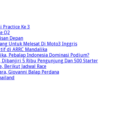
 Practice Ke 3
Ke Q2
risan Depan
ang Untuk Melesat Di Moto3 Inggris
tif di ARRC Mandalika
ika, Pebalap Indonesia Dominasi Podium?
Dibanjiri 5 Ribu Pengunjung Dan 500 Starter
e, Berikut Jadwal Race
ra, Giovanni Balap Perdana
hailand