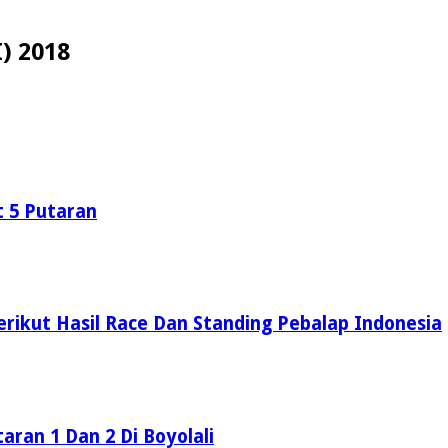
I) 2018
t 5 Putaran
Berikut Hasil Race Dan Standing Pebalap Indonesia
aran 1 Dan 2 Di Boyolali