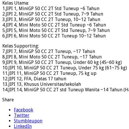
Kelas Utama:
1.JIPI 1, MiniGP 50 CC 2T Std Tuneup ~6 Tahun
2.JIPI 2, MiniGP 50 CC 2T Std Tuneup, 7~9 Tahun
3.JIPI 3, MiniGP 50 CC 2T Tuneup, 10~12 Tahun
4.JIPI 4, Mini Moto 50 CC 2T Std Tuneup ~6 Tahun
5.JIPI 5, Mini Moto 50 CC 2T Std Tuneup, 7~9 Tahun
6.JIPI 6, Mini Moto 50 CC 2T Tuneup 10~12 Tahun
Kelas Supporting:
7.JIPI 7, MiniGP 50 CC 2T Tuneup, ~17 Tahun
8.JIPI 8, Mini Moto 50 CC 2T Tuneup, ~17 Tahun
9.JIPI 9, MiniGP 50 CC 2T Tuneup, Under 60 kg (45~60 kg)
10.JIPI 10, MiniGP 50 CC 2T Tuneup, Under 75 kg (61~75 kg)
11.JIPI 11, MiniGP 50 CC 2T Tuneup, 75 kg up
12.JIPI 12, FFA, Diatas 17 tahun
13.JIPI 13, Khusus Universitas/sekolah
14.JIPI 14, MiniGP 50 CC 2T std Tuneup Wanita ~14 Tahun (
Share
Facebook
Twitter
Stumbleupon
LinkedIn