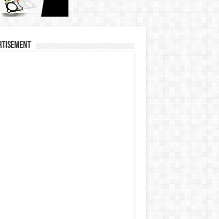
rtisement