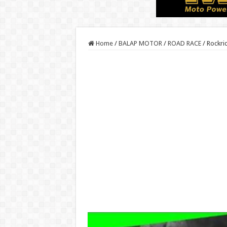
Home
/
BALAP MOTOR
/
ROAD RACE
/
Rockri