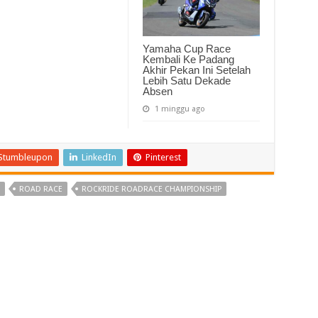
Yamaha Cup Race
Kembali Ke Padang
Akhir Pekan Ini Setelah
Lebih Satu Dekade
Absen
1 minggu ago
Stumbleupon
LinkedIn
Pinterest
ROAD RACE
ROCKRIDE ROADRACE CHAMPIONSHIP