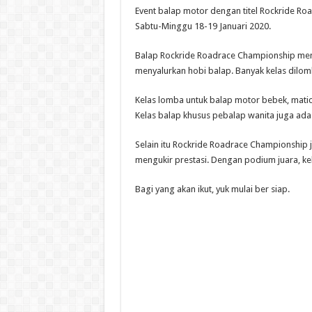
Event balap motor dengan titel Rockride R
Sabtu-Minggu 18-19 Januari 2020.
Balap Rockride Roadrace Championship men
menyalurkan hobi balap. Banyak kelas dilo
Kelas lomba untuk balap motor bebek, matic
Kelas balap khusus pebalap wanita juga ada
Selain itu Rockride Roadrace Championship j
mengukir prestasi. Dengan podium juara, k
Bagi yang akan ikut, yuk mulai ber siap.