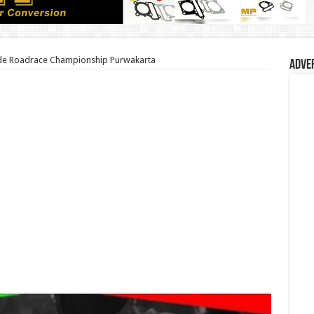
de Roadrace Championship Purwakarta
Adve