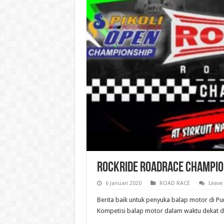
Rockride Roadrace Champi
6 Januari 2020
ROAD RACE
Leave
Berita baik untuk penyuka balap motor di Pu
Kompetisi balap motor dalam waktu dekat d