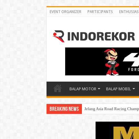
EVENT ORGANIZER
PARTICIPANTS
ENTHUSIAS
BALAP MOTOR
BALAP MOBIL
Breaking News
Jelang Asia Road Racing Champ