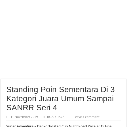
Abimanyu Juara Race 1 Thailand Talent Cup Buriram Thailand
Standing Poin Sementara Di 3
Kategori Juara Umum Sampai
SANRR Seri 4
11 November 2019
ROAD RACE
Leave a comment
Super Adventure – Dankodiklatad Cup Night Road Race 2019 Final