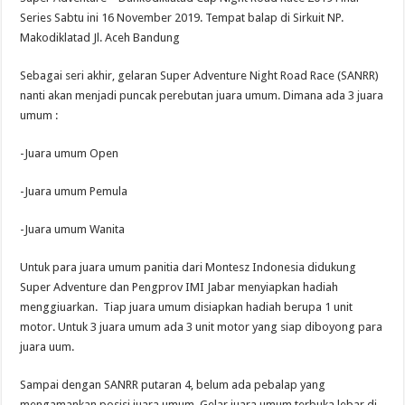
Series Sabtu ini 16 November 2019. Tempat balap di Sirkuit NP.
Makodiklatad Jl. Aceh Bandung
Sebagai seri akhir, gelaran Super Adventure Night Road Race (SANRR)
nanti akan menjadi puncak perebutan juara umum. Dimana ada 3 juara
umum :
-Juara umum Open
-Juara umum Pemula
-Juara umum Wanita
Untuk para juara umum panitia dari Montesz Indonesia didukung
Super Adventure dan Pengprov IMI Jabar menyiapkan hadiah
menggiuarkan. Tiap juara umum disiapkan hadiah berupa 1 unit
motor. Untuk 3 juara umum ada 3 unit motor yang siap diboyong para
juara uum.
Sampai dengan SANRR putaran 4, belum ada pebalap yang
mengamankan posisi juara umum. Gelar juara umum terbuka lebar di