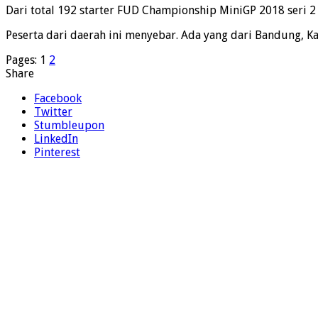
Dari total 192 starter FUD Championship MiniGP 2018 seri 2 i
Peserta dari daerah ini menyebar. Ada yang dari Bandung, K
Pages:
1
2
Share
Facebook
Twitter
Stumbleupon
LinkedIn
Pinterest