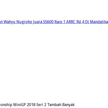
an Wahyu Nugroho Juara SS600 Race 1 ARRC Rd 4 Di Mandalika
ionship MiniGP 2018 Seri 2 Tambah Banyak