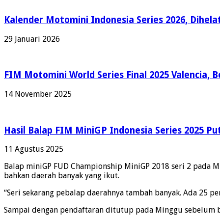
Kalender Motomini Indonesia Series 2026, Dihela
29 Januari 2026
FIM Motomini World Series Final 2025 Valencia, 
14 November 2025
Hasil Balap FIM MiniGP Indonesia Series 2025 Put
11 Agustus 2025
Balap miniGP FUD Championship MiniGP 2018 seri 2 pada Min
bahkan daerah banyak yang ikut.
“Seri sekarang pebalap daerahnya tambah banyak. Ada 25 per
Sampai dengan pendaftaran ditutup pada Minggu sebelum bala