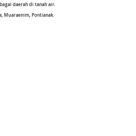
agai daerah di tanah air.
a, Muaraenim, Pontianak.