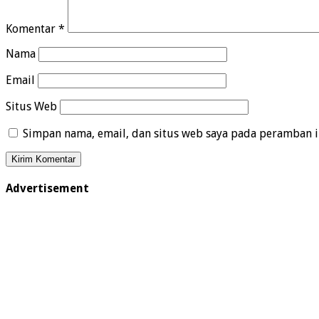
Komentar
*
Nama
Email
Situs Web
Simpan nama, email, dan situs web saya pada peramban i
Advertisement