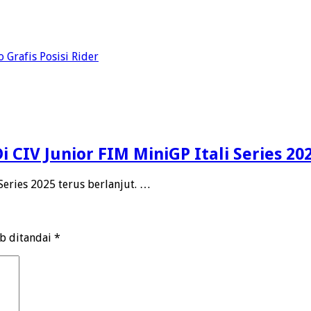
 Grafis Posisi Rider
 CIV Junior FIM MiniGP Itali Series 20
Series 2025 terus berlanjut. …
ib ditandai
*