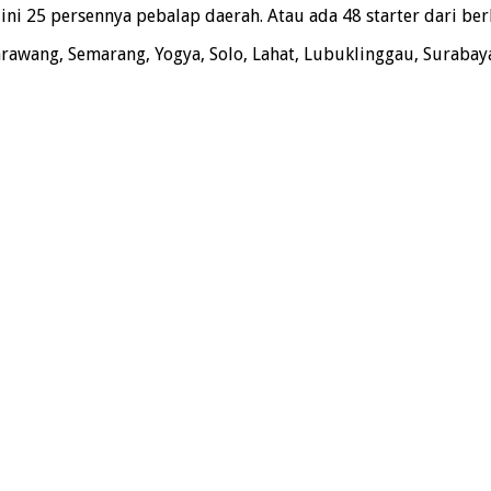
ni 25 persennya pebalap daerah. Atau ada 48 starter dari berb
arawang, Semarang, Yogya, Solo, Lahat, Lubuklinggau, Surabay