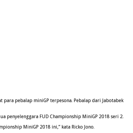
t para pebalap miniGP terpesona. Pebalap dari Jabotabek
ketua penyelenggara FUD Championship MiniGP 2018 seri 2.
ionship MiniGP 2018 ini,” kata Ricko Jono.