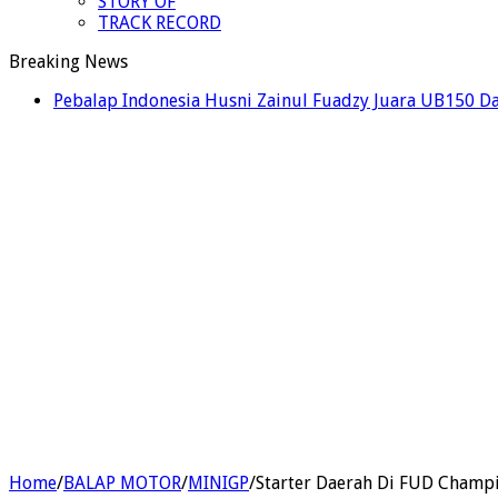
STORY OF
TRACK RECORD
Breaking News
Pebalap Indonesia Husni Zainul Fuadzy Juara UB150 D
Home
/
BALAP MOTOR
/
MINIGP
/
Starter Daerah Di FUD Champ