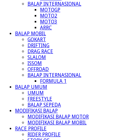
BALAP INTERNASIONAL
MOTOGP
MOTO2
MOTO3
ARRC
BALAP MOBIL
GOKART
DRIFTING
DRAG RACE
SLALOM
ISSOM
OFFROAD
BALAP INTERNASIONAL
FORMULA 1
BALAP UMUM
UMUM
FREESTYLE
BALAP SEPEDA
MODIFIKASI BALAP
MODIFIKASI BALAP MOTOR
MODIFIKASI BALAP MOBIL
RACE PROFILE
RIDER PROFILE