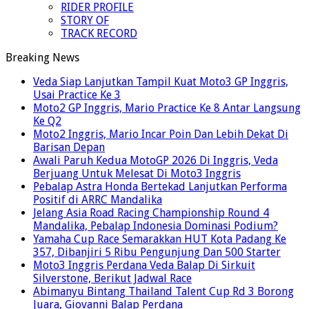
RIDER PROFILE
STORY OF
TRACK RECORD
Breaking News
Veda Siap Lanjutkan Tampil Kuat Moto3 GP Inggris,
Usai Practice Ke 3
Moto2 GP Inggris, Mario Practice Ke 8 Antar Langsung
Ke Q2
Moto2 Inggris, Mario Incar Poin Dan Lebih Dekat Di
Barisan Depan
Awali Paruh Kedua MotoGP 2026 Di Inggris, Veda
Berjuang Untuk Melesat Di Moto3 Inggris
Pebalap Astra Honda Bertekad Lanjutkan Performa
Positif di ARRC Mandalika
Jelang Asia Road Racing Championship Round 4
Mandalika, Pebalap Indonesia Dominasi Podium?
Yamaha Cup Race Semarakkan HUT Kota Padang Ke
357, Dibanjiri 5 Ribu Pengunjung Dan 500 Starter
Moto3 Inggris Perdana Veda Balap Di Sirkuit
Silverstone, Berikut Jadwal Race
Abimanyu Bintang Thailand Talent Cup Rd 3 Borong
Juara, Giovanni Balap Perdana