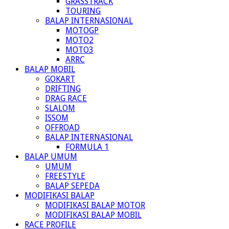
GRASSTRACK
TOURING
BALAP INTERNASIONAL
MOTOGP
MOTO2
MOTO3
ARRC
BALAP MOBIL
GOKART
DRIFTING
DRAG RACE
SLALOM
ISSOM
OFFROAD
BALAP INTERNASIONAL
FORMULA 1
BALAP UMUM
UMUM
FREESTYLE
BALAP SEPEDA
MODIFIKASI BALAP
MODIFIKASI BALAP MOTOR
MODIFIKASI BALAP MOBIL
RACE PROFILE