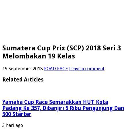
Sumatera Cup Prix (SCP) 2018 Seri 3
Melombakan 19 Kelas
19 September 2018
ROAD RACE
Leave a comment
Related Articles
Yamaha Cup Race Semarakkan HUT Kota
Padang Ke 357, Dibanjiri 5 Ribu Pengunjung Dan
500 Starter
3 hari ago