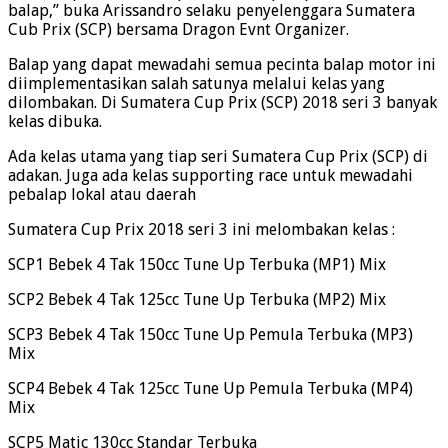
balap,” buka Arissandro selaku penyelenggara Sumatera
Cub Prix (SCP) bersama Dragon Evnt Organizer.
Balap yang dapat mewadahi semua pecinta balap motor ini
diimplementasikan salah satunya melalui kelas yang
dilombakan. Di Sumatera Cup Prix (SCP) 2018 seri 3 banyak
kelas dibuka.
Ada kelas utama yang tiap seri Sumatera Cup Prix (SCP) di
adakan. Juga ada kelas supporting race untuk mewadahi
pebalap lokal atau daerah
Sumatera Cup Prix 2018 seri 3 ini melombakan kelas :
SCP1 Bebek 4 Tak 150cc Tune Up Terbuka (MP1) Mix
SCP2 Bebek 4 Tak 125cc Tune Up Terbuka (MP2) Mix
SCP3 Bebek 4 Tak 150cc Tune Up Pemula Terbuka (MP3)
Mix
SCP4 Bebek 4 Tak 125cc Tune Up Pemula Terbuka (MP4)
Mix
SCP5 Matic 130cc Standar Terbuka