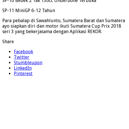
SP-10 Bebek 2 Tak 130cc Underbone Terbuka
SP-11 MiniGP 6-12 Tahun
Para pebalap di Sawahlunto, Sumatera Barat dan Sumatera
ayo siapkan diri dan motor ikuti Sumatera Cup Prix 2018
seri 3 yang bekerjasama dengan Aplikasi REKOR.
Share
Facebook
Twitter
Stumbleupon
LinkedIn
Pinterest