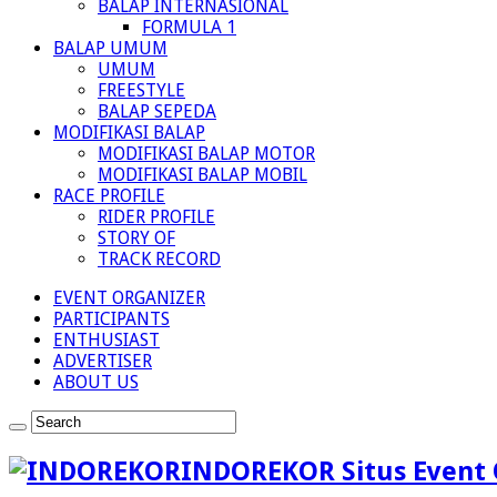
BALAP INTERNASIONAL
FORMULA 1
BALAP UMUM
UMUM
FREESTYLE
BALAP SEPEDA
MODIFIKASI BALAP
MODIFIKASI BALAP MOTOR
MODIFIKASI BALAP MOBIL
RACE PROFILE
RIDER PROFILE
STORY OF
TRACK RECORD
EVENT ORGANIZER
PARTICIPANTS
ENTHUSIAST
ADVERTISER
ABOUT US
INDOREKOR Situs Event 