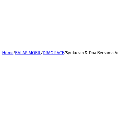
Home
/
BALAP MOBIL
/
DRAG RACE
/
Syukuran & Doa Bersama An