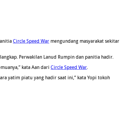
anitia
Circle Speed War
mengundang masyarakat sekitar
ilangkap. Perwakilan Lanud Rumpin dan panitia hadir.
emuanya,” kata Aan dari
Circle Speed War
.
a yatim piatu yang hadir saat ini,” kata Yopi tokoh