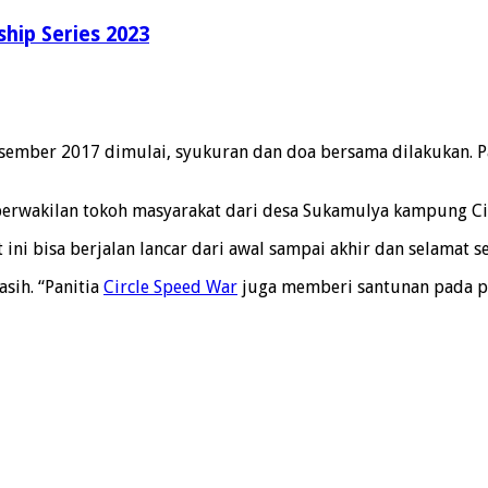
hip Series 2023
esember 2017 dimulai, syukuran dan doa bersama dilakukan. P
n perwakilan tokoh masyarakat dari desa Sukamulya kampung C
i bisa berjalan lancar dari awal sampai akhir dan selamat s
sih. “Panitia
Circle Speed War
juga memberi santunan pada par