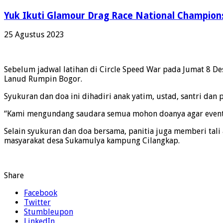
Yuk Ikuti Glamour Drag Race National Champions
25 Agustus 2023
Sebelum jadwal latihan di Circle Speed War pada Jumat 8 D
Lanud Rumpin Bogor.
Syukuran dan doa ini dihadiri anak yatim, ustad, santri da
“Kami mengundang saudara semua mohon doanya agar event in
Selain syukuran dan doa bersama, panitia juga memberi tali a
masyarakat desa Sukamulya kampung Cilangkap.
Share
Facebook
Twitter
Stumbleupon
LinkedIn