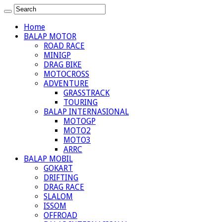
Home
BALAP MOTOR
ROAD RACE
MINIGP
DRAG BIKE
MOTOCROSS
ADVENTURE
GRASSTRACK
TOURING
BALAP INTERNASIONAL
MOTOGP
MOTO2
MOTO3
ARRC
BALAP MOBIL
GOKART
DRIFTING
DRAG RACE
SLALOM
ISSOM
OFFROAD