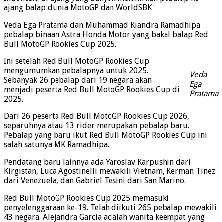
ajang balap dunia MotoGP dan WorldSBK
Veda Ega Pratama dan Muhammad Kiandra Ramadhipa
pebalap binaan Astra Honda Motor yang bakal balap Red
Bull MotoGP Rookies Cup 2025.
Ini setelah Red Bull MotoGP Rookies Cup
mengumumkan pebalapnya untuk 2025.
Veda
Sebanyak 26 pebalap dari 19 negara akan
Ega
menjadi peserta Red Bull MotoGP Rookies Cup di
Pratama
2025.
Dari 26 peserta Red Bull MotoGP Rookies Cup 2026,
separuhnya atau 13 rider merupakan pebalap baru.
Pebalap yang baru ikut Red Bull MotoGP Rookies Cup ini
salah satunya MK Ramadhipa.
Pendatang baru lainnya ada Yaroslav Karpushin dari
Kirgistan, Luca Agostinelli mewakili Vietnam, Kerman Tinez
dari Venezuela, dan Gabriel Tesini dari San Marino.
Red Bull MotoGP Rookies Cup 2025 memasuki
penyelenggaraan ke-19. Telah diikuti 265 pebalap mewakili
43 negara. Alejandra Garcia adalah wanita keempat yang