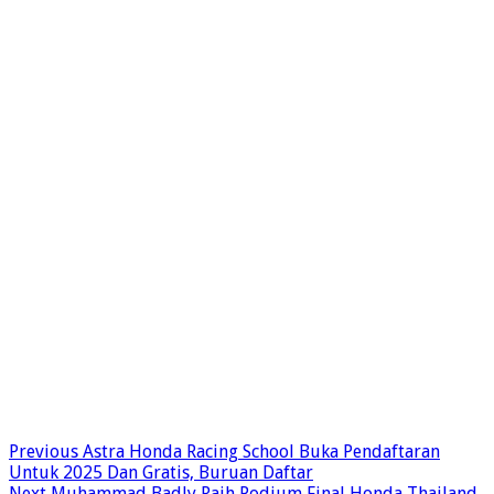
Previous
Astra Honda Racing School Buka Pendaftaran
Untuk 2025 Dan Gratis, Buruan Daftar
Next
Muhammad Badly Raih Podium Final Honda Thailand