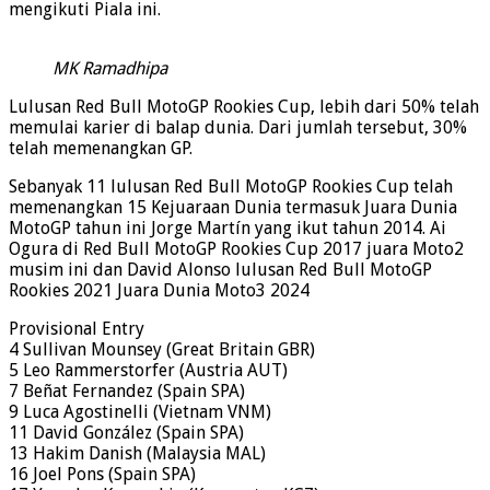
mengikuti Piala ini.
MK Ramadhipa
Lulusan Red Bull MotoGP Rookies Cup, lebih dari 50% telah
memulai karier di balap dunia. Dari jumlah tersebut, 30%
telah memenangkan GP.
Sebanyak 11 lulusan Red Bull MotoGP Rookies Cup telah
memenangkan 15 Kejuaraan Dunia termasuk Juara Dunia
MotoGP tahun ini Jorge Martín yang ikut tahun 2014. Ai
Ogura di Red Bull MotoGP Rookies Cup 2017 juara Moto2
musim ini dan David Alonso lulusan Red Bull MotoGP
Rookies 2021 Juara Dunia Moto3 2024
Provisional Entry
4 Sullivan Mounsey (Great Britain GBR)
5 Leo Rammerstorfer (Austria AUT)
7 Beñat Fernandez (Spain SPA)
9 Luca Agostinelli (Vietnam VNM)
11 David González (Spain SPA)
13 Hakim Danish (Malaysia MAL)
16 Joel Pons (Spain SPA)