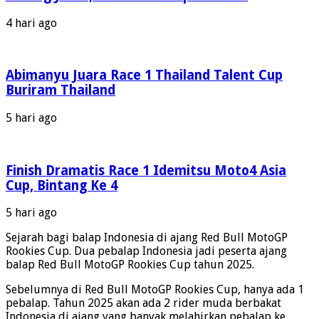
Bull
MotoGP
4 hari ago
Rookies
2025,
Berikut
Daftar
Abimanyu Juara Race 1 Thailand Talent Cup
Lengkapnya
Buriram Thailand
5 hari ago
Finish Dramatis Race 1 Idemitsu Moto4 Asia
Cup, Bintang Ke 4
5 hari ago
Sejarah bagi balap Indonesia di ajang Red Bull MotoGP
Rookies Cup. Dua pebalap Indonesia jadi peserta ajang
balap Red Bull MotoGP Rookies Cup tahun 2025.
Sebelumnya di Red Bull MotoGP Rookies Cup, hanya ada 1
pebalap. Tahun 2025 akan ada 2 rider muda berbakat
Indonesia di ajang yang banyak melahirkan pebalap ke