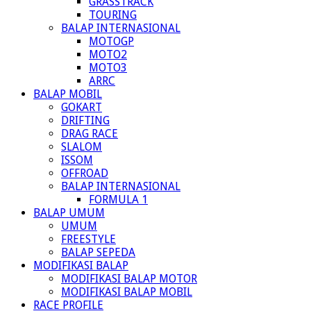
GRASSTRACK
TOURING
BALAP INTERNASIONAL
MOTOGP
MOTO2
MOTO3
ARRC
BALAP MOBIL
GOKART
DRIFTING
DRAG RACE
SLALOM
ISSOM
OFFROAD
BALAP INTERNASIONAL
FORMULA 1
BALAP UMUM
UMUM
FREESTYLE
BALAP SEPEDA
MODIFIKASI BALAP
MODIFIKASI BALAP MOTOR
MODIFIKASI BALAP MOBIL
RACE PROFILE