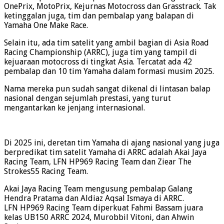
OnePrix, MotoPrix, Kejurnas Motocross dan Grasstrack. Tak
ketinggalan juga, tim dan pembalap yang balapan di
Yamaha One Make Race.
Selain itu, ada tim satelit yang ambil bagian di Asia Road
Racing Championship (ARRC), juga tim yang tampil di
kejuaraan motocross di tingkat Asia. Tercatat ada 42
pembalap dan 10 tim Yamaha dalam formasi musim 2025.
Nama mereka pun sudah sangat dikenal di lintasan balap
nasional dengan sejumlah prestasi, yang turut
mengantarkan ke jenjang internasional.
Di 2025 ini, deretan tim Yamaha di ajang nasional yang juga
berpredikat tim satelit Yamaha di ARRC adalah Akai Jaya
Racing Team, LFN HP969 Racing Team dan Ziear The
Strokes55 Racing Team.
Akai Jaya Racing Team mengusung pembalap Galang
Hendra Pratama dan Aldiaz Aqsal Ismaya di ARRC.
LFN HP969 Racing Team diperkuat Fahmi Bassam juara
kelas UB150 ARRC 2024, Murobbil Vitoni, dan Ahwin