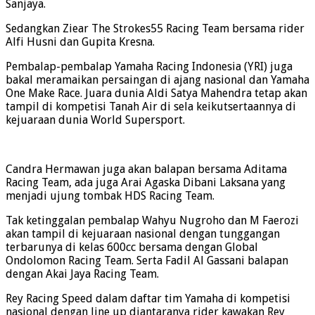
Sanjaya.
Sedangkan Ziear The Strokes55 Racing Team bersama rider
Alfi Husni dan Gupita Kresna.
Pembalap-pembalap Yamaha Racing Indonesia (YRI) juga
bakal meramaikan persaingan di ajang nasional dan Yamaha
One Make Race. Juara dunia Aldi Satya Mahendra tetap akan
tampil di kompetisi Tanah Air di sela keikutsertaannya di
kejuaraan dunia World Supersport.
Candra Hermawan juga akan balapan bersama Aditama
Racing Team, ada juga Arai Agaska Dibani Laksana yang
menjadi ujung tombak HDS Racing Team.
Tak ketinggalan pembalap Wahyu Nugroho dan M Faerozi
akan tampil di kejuaraan nasional dengan tunggangan
terbarunya di kelas 600cc bersama dengan Global
Ondolomon Racing Team. Serta Fadil Al Gassani balapan
dengan Akai Jaya Racing Team.
Rey Racing Speed dalam daftar tim Yamaha di kompetisi
nasional dengan line up diantaranya rider kawakan Rey