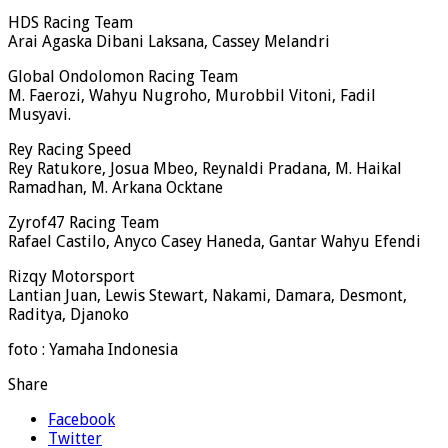
HDS Racing Team
Arai Agaska Dibani Laksana, Cassey Melandri
Global Ondolomon Racing Team
M. Faerozi, Wahyu Nugroho, Murobbil Vitoni, Fadil
Musyavi.
Rey Racing Speed
Rey Ratukore, Josua Mbeo, Reynaldi Pradana, M. Haikal
Ramadhan, M. Arkana Ocktane
Zyrof47 Racing Team
Rafael Castilo, Anyco Casey Haneda, Gantar Wahyu Efendi
Rizqy Motorsport
Lantian Juan, Lewis Stewart, Nakami, Damara, Desmont,
Raditya, Djanoko
foto : Yamaha Indonesia
Share
Facebook
Twitter