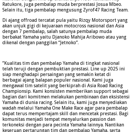
Ratukore, juga pembalap muda berprestasi Josua Mbeo.
Selain itu, tiga pembalap mengusung Zyrof47 Racing Team.
Di ajang offroad tercatat pula yaitu Rizqy Motorsport yang
akan unjuk gigi di kejuaraan motocross nasional dan Asia
dengan 7 pembalap, salah satunya pembalap muda
berbakat Yamaha yaitu Djanoko Mahija Aribowo atau yang
dikenal dengan panggilan “Jetnoko”.
”Kualitas tim dan pembalap Yamaha di tingkat nasional
telah teruji dengan pembuktian prestasi. Line up 2025 ini
siap menghadapi persaingan yang semakin ketat di
berbagai ajang balapan populer nasional. Kami juga
mengawal tim satelit yang berkiprah di Asia Road Racing
Championsip. Kami konsisten memberikan support sebagai
bagian dari komitmen melakukan pembinaan dan eksistensi
Yamaha di dunia racing. Selain itu, kami juga menyediakan
wadah melalui Yamaha One Make Race agar para pembalap
dapat terus mempertajam skill dan mencetak prestasi. Bagi
komunitas menjadi tempat menyalurkan passion dan
terkoneksi dengan para pecinta Yamaha lainnya. Nantikan
keseruan pertarungan tim dan pembalap Yamaha, serta