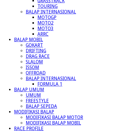
GRASSTRACK
TOURING
BALAP INTERNASIONAL
MOTOGP
MOTO2
MOTO3
ARRC
BALAP MOBIL
GOKART
DRIFTING
DRAG RACE
SLALOM
ISSOM
OFFROAD
BALAP INTERNASIONAL
FORMULA 1
BALAP UMUM
UMUM
FREESTYLE
BALAP SEPEDA
MODIFIKASI BALAP
MODIFIKASI BALAP MOTOR
MODIFIKASI BALAP MOBIL
RACE PROFILE