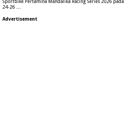
Sportbike Pertamina Mandalika Racing Series 2026 pada
24-26 …
Advertisement