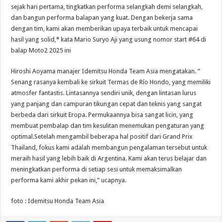
sejak hari pertama, tingkatkan performa selangkah demi selangkah,
dan bangun performa balapan yang kuat. Dengan bekerja sama
dengan tim, kami akan memberikan upaya terbaik untuk mencapai
hasil yang solid,* kata Mario Suryo Aji yang usung nomor start #64 di
balap Moto2 2025 ini
Hiroshi Aoyama manajer Idemitsu Honda Team Asia mengatakan. ”
Senang rasanya kembali ke sirkuit Termas de Río Hondo, yang memiliki
atmosfer fantastis. Lintasannya sendiri unik, dengan lintasan lurus
yang panjang dan campuran tikungan cepat dan teknis yang sangat
berbeda dari sirkuit Eropa. Permukaannya bisa sangat licin, yang
membuat pembalap dan tim kesulitan menemukan pengaturan yang
optimal.Setelah mengambil beberapa hal positif dari Grand Prix
Thailand, fokus kami adalah membangun pengalaman tersebut untuk
meraih hasil yang lebih baik di Argentina. Kami akan terus belajar dan
meningkatkan performa di setiap sesi untuk memaksimalkan
performa kami akhir pekan ini,” ucapnya.
foto : Idemitsu Honda Team Asia