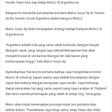
Honda Team Asia siap balap Moto2 di Argentina ini.
Pada
MotoGP
Argentina
Balapan ini menandai penampilan perdana Mario Suryo Aji di Termas
de Río Hondo Circuit Argentina dalam kategori Moto2.
Mario Suryo Aji telah menyiapkan strategi hadapi balapan Moto2 di
Argentina ini.
“Argentina adalah trek yang sama sekali berbeda, dengan banyak
tikungan cepat, yang sangat saya nikmati.Manajemen ban akan
menjadi krusial di sini karena tikungan kiri dan kanan yang
berkecepatan tinggi,” kata Mario Suryo Aji.
Dijelaskannya.”Karena ini pertama kalinya saya mengendarai motor
Moto2 di sirkuit ini, tujuan utama saya adalah beradaptasi dengan
cepat dan bekerja dengan kecepatan saya sendiri. Saya berharap
dapat merasakan hal yang sama seperti yang saya rasakan di Thailand
dan terus membuat kemajuan yang stabil di setiap sesj,” terangnya.
Mario akan mulai menerapkan jurusnya mulai sesi pertama atau
latihan bebas. “Pendekatan saya tetap sama, tetap fokus dan rileks