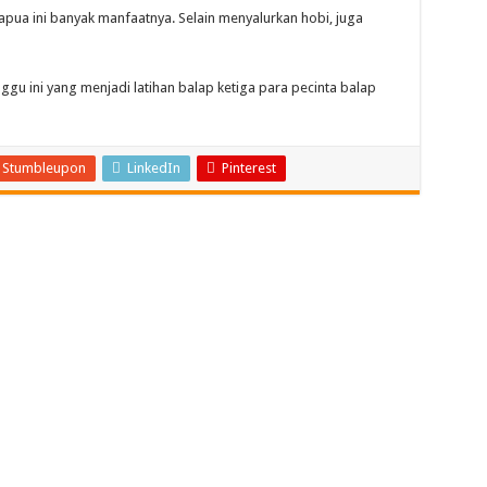
Papua ini banyak manfaatnya. Selain menyalurkan hobi, juga
gu ini yang menjadi latihan balap ketiga para pecinta balap
Stumbleupon
LinkedIn
Pinterest