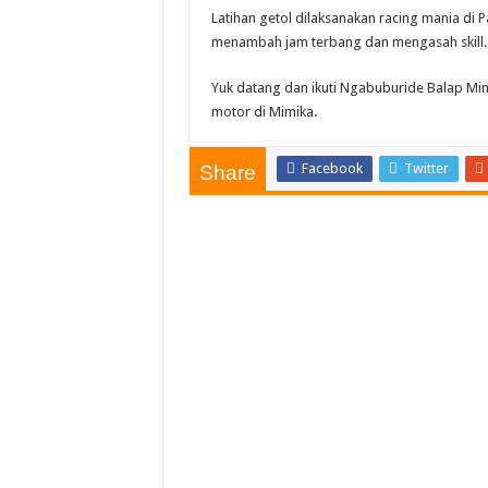
Latihan getol dilaksanakan racing mania di 
menambah jam terbang dan mengasah skill.
Yuk datang dan ikuti Ngabuburide Balap Ming
motor di Mimika.
Facebook
Twitter
Share