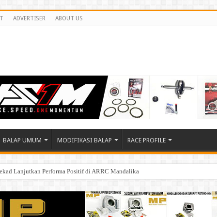
T
ADVERTISER
ABOUT US
BALAP UMUM
MODIFIKASI BALAP
RACE PROFILE
tekad Lanjutkan Performa Positif di ARRC Mandalika