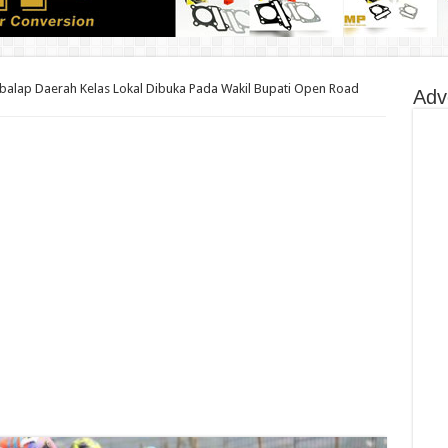
ebalap Daerah Kelas Lokal Dibuka Pada Wakil Bupati Open Road
Adv