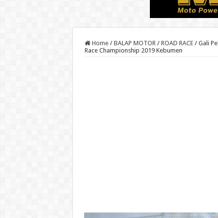
Home
/
BALAP MOTOR
/
ROAD RACE
/
Gali P
Race Championship 2019 Kebumen