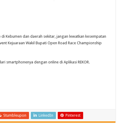
 di Kebumen dan daerah sekitar, jangan lewatkan kesempatan
di event Kejuaraan Wakil Bupati Open Road Race Championship
ari smartphonenya dengan online di Aplikasi REKOR.
Stumbleupon
LinkedIn
Pinterest