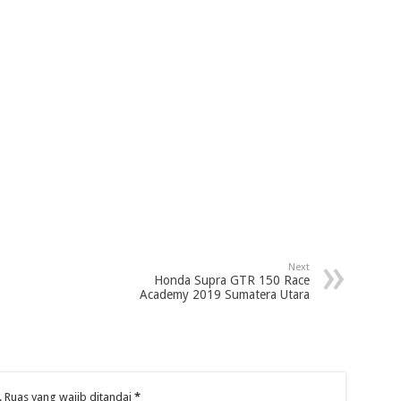
Next
Honda Supra GTR 150 Race
Academy 2019 Sumatera Utara
.
Ruas yang wajib ditandai
*