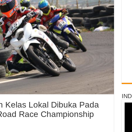
IN
h Kelas Lokal Dibuka Pada
 Road Race Championship