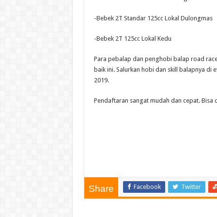
-Bebek 2T Standar 125cc Lokal Dulongmas
-Bebek 2T 125cc Lokal Kedu
Para pebalap dan penghobi balap road race
baik ini. Salurkan hobi dan skill balapnya 
2019.
Pendaftaran sangat mudah dan cepat. Bisa d
Facebook
Twitter
Share