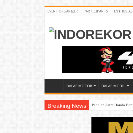
EVENT ORGANIZER
PARTICIPANTS
ENTHUSIAS
BALAP MOTOR
BALAP MOBIL
Breaking News
Pebalap Astra Honda Ber