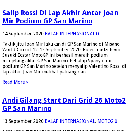
PR
Andi
Salip Rossi Di Lap Akhir Antar Joan
Gilang
Mir Podium GP San Marino
14 September 2020
BALAP INTERNASIONAL
0
Taktik jitu Joan Mir lakukan di GP San Marino di Misano
World Circuit 12-13 September 2020. Rider muda Team
Suzuki Ecstar MotoGP ini berhasil meraih podium
menjelang akhir GP San Marino. Pebalap Spanyol ini
podium GP San Marino setelah menyalip Valentino Rossi di
lap akhir. Joan Mir melihat peluang dan …
Read More »
Andi Gilang Start Dari Grid 26 Moto2
GP San Marino
13 September 2020
BALAP INTERNASIONAL
,
MOTO2
0