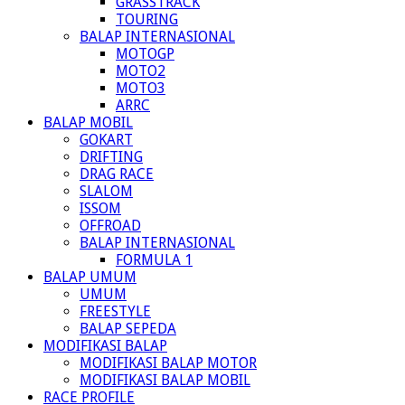
GRASSTRACK
TOURING
BALAP INTERNASIONAL
MOTOGP
MOTO2
MOTO3
ARRC
BALAP MOBIL
GOKART
DRIFTING
DRAG RACE
SLALOM
ISSOM
OFFROAD
BALAP INTERNASIONAL
FORMULA 1
BALAP UMUM
UMUM
FREESTYLE
BALAP SEPEDA
MODIFIKASI BALAP
MODIFIKASI BALAP MOTOR
MODIFIKASI BALAP MOBIL
RACE PROFILE