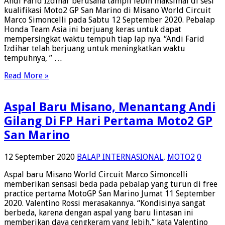
Andi Farid Izdihar berusaha tampil lebih maksimal di sesi
kualifikasi Moto2 GP San Marino di Misano World Circuit
Marco Simoncelli pada Sabtu 12 September 2020. Pebalap
Honda Team Asia ini berjuang keras untuk dapat
mempersingkat waktu tempuh tiap lap nya. “Andi Farid
Izdihar telah berjuang untuk meningkatkan waktu
tempuhnya, ” …
Read More »
Aspal Baru Misano, Menantang Andi
Gilang Di FP Hari Pertama Moto2 GP
San Marino
12 September 2020
BALAP INTERNASIONAL
,
MOTO2
0
Aspal baru Misano World Circuit Marco Simoncelli
memberikan sensasi beda pada pebalap yang turun di free
practice pertama MotoGP San Marino Jumat 11 September
2020. Valentino Rossi merasakannya. “Kondisinya sangat
berbeda, karena dengan aspal yang baru lintasan ini
memberikan daya cengkeram yang lebih,” kata Valentino