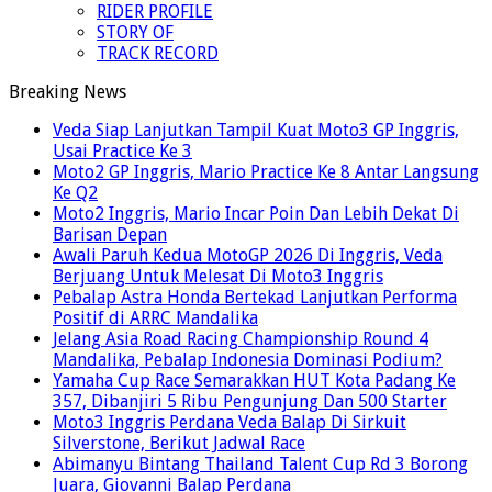
RIDER PROFILE
STORY OF
TRACK RECORD
Breaking News
Veda Siap Lanjutkan Tampil Kuat Moto3 GP Inggris,
Usai Practice Ke 3
Moto2 GP Inggris, Mario Practice Ke 8 Antar Langsung
Ke Q2
Moto2 Inggris, Mario Incar Poin Dan Lebih Dekat Di
Barisan Depan
Awali Paruh Kedua MotoGP 2026 Di Inggris, Veda
Berjuang Untuk Melesat Di Moto3 Inggris
Pebalap Astra Honda Bertekad Lanjutkan Performa
Positif di ARRC Mandalika
Jelang Asia Road Racing Championship Round 4
Mandalika, Pebalap Indonesia Dominasi Podium?
Yamaha Cup Race Semarakkan HUT Kota Padang Ke
357, Dibanjiri 5 Ribu Pengunjung Dan 500 Starter
Moto3 Inggris Perdana Veda Balap Di Sirkuit
Silverstone, Berikut Jadwal Race
Abimanyu Bintang Thailand Talent Cup Rd 3 Borong
Juara, Giovanni Balap Perdana