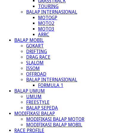
GRASSTRACK
TOURING
BALAP INTERNASIONAL
MOTOGP
MOTO2
MOTO3
ARRC
BALAP MOBIL
GOKART
DRIFTING
DRAG RACE
SLALOM
ISSOM
OFFROAD
BALAP INTERNASIONAL
FORMULA 1
BALAP UMUM
UMUM
FREESTYLE
BALAP SEPEDA
MODIFIKASI BALAP
MODIFIKASI BALAP MOTOR
MODIFIKASI BALAP MOBIL
RACE PROFILE