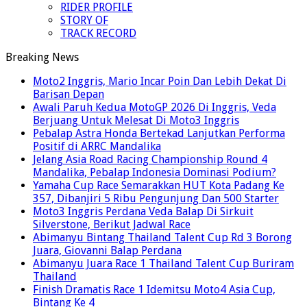
RIDER PROFILE
STORY OF
TRACK RECORD
Breaking News
Moto2 Inggris, Mario Incar Poin Dan Lebih Dekat Di
Barisan Depan
Awali Paruh Kedua MotoGP 2026 Di Inggris, Veda
Berjuang Untuk Melesat Di Moto3 Inggris
Pebalap Astra Honda Bertekad Lanjutkan Performa
Positif di ARRC Mandalika
Jelang Asia Road Racing Championship Round 4
Mandalika, Pebalap Indonesia Dominasi Podium?
Yamaha Cup Race Semarakkan HUT Kota Padang Ke
357, Dibanjiri 5 Ribu Pengunjung Dan 500 Starter
Moto3 Inggris Perdana Veda Balap Di Sirkuit
Silverstone, Berikut Jadwal Race
Abimanyu Bintang Thailand Talent Cup Rd 3 Borong
Juara, Giovanni Balap Perdana
Abimanyu Juara Race 1 Thailand Talent Cup Buriram
Thailand
Finish Dramatis Race 1 Idemitsu Moto4 Asia Cup,
Bintang Ke 4