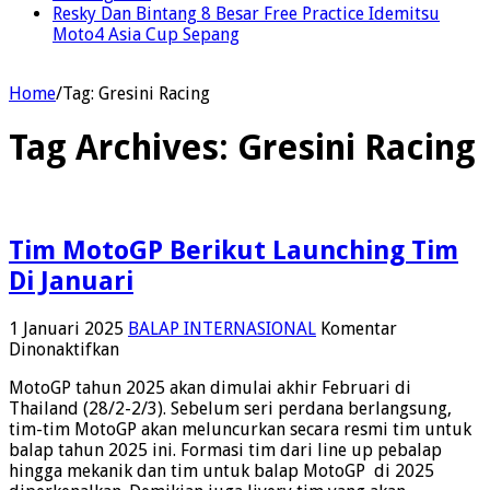
Resky Dan Bintang 8 Besar Free Practice Idemitsu
Moto4 Asia Cup Sepang
Home
/
Tag:
Gresini Racing
Tag Archives:
Gresini Racing
Tim MotoGP Berikut Launching Tim
Di Januari
1 Januari 2025
BALAP INTERNASIONAL
Komentar
pada
Dinonaktifkan
Tim
MotoGP tahun 2025 akan dimulai akhir Februari di
MotoGP
Thailand (28/2-2/3). Sebelum seri perdana berlangsung,
Berikut
tim-tim MotoGP akan meluncurkan secara resmi tim untuk
Launching
balap tahun 2025 ini. Formasi tim dari line up pebalap
Tim
hingga mekanik dan tim untuk balap MotoGP di 2025
Di