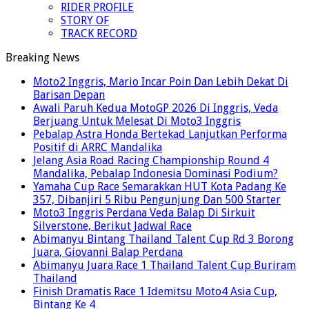
RIDER PROFILE
STORY OF
TRACK RECORD
Breaking News
Moto2 Inggris, Mario Incar Poin Dan Lebih Dekat Di
Barisan Depan
Awali Paruh Kedua MotoGP 2026 Di Inggris, Veda
Berjuang Untuk Melesat Di Moto3 Inggris
Pebalap Astra Honda Bertekad Lanjutkan Performa
Positif di ARRC Mandalika
Jelang Asia Road Racing Championship Round 4
Mandalika, Pebalap Indonesia Dominasi Podium?
Yamaha Cup Race Semarakkan HUT Kota Padang Ke
357, Dibanjiri 5 Ribu Pengunjung Dan 500 Starter
Moto3 Inggris Perdana Veda Balap Di Sirkuit
Silverstone, Berikut Jadwal Race
Abimanyu Bintang Thailand Talent Cup Rd 3 Borong
Juara, Giovanni Balap Perdana
Abimanyu Juara Race 1 Thailand Talent Cup Buriram
Thailand
Finish Dramatis Race 1 Idemitsu Moto4 Asia Cup,
Bintang Ke 4