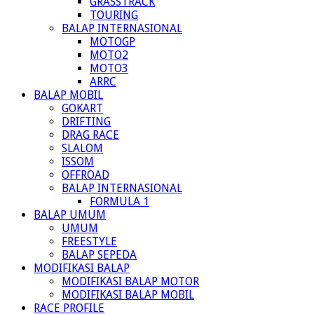
GRASSTRACK
TOURING
BALAP INTERNASIONAL
MOTOGP
MOTO2
MOTO3
ARRC
BALAP MOBIL
GOKART
DRIFTING
DRAG RACE
SLALOM
ISSOM
OFFROAD
BALAP INTERNASIONAL
FORMULA 1
BALAP UMUM
UMUM
FREESTYLE
BALAP SEPEDA
MODIFIKASI BALAP
MODIFIKASI BALAP MOTOR
MODIFIKASI BALAP MOBIL
RACE PROFILE