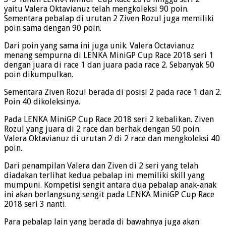
yaitu Valera Oktavianuz telah mengkoleksi 90 poin.
Sementara pebalap di urutan 2 Ziven Rozul juga memiliki
poin sama dengan 90 poin.
Dari poin yang sama ini juga unik. Valera Octavianuz
menang sempurna di LENKA MiniGP Cup Race 2018 seri 1
dengan juara di race 1 dan juara pada race 2. Sebanyak 50
poin dikumpulkan.
Sementara Ziven Rozul berada di posisi 2 pada race 1 dan 2.
Poin 40 dikoleksinya.
Pada LENKA MiniGP Cup Race 2018 seri 2 kebalikan. Ziven
Rozul yang juara di 2 race dan berhak dengan 50 poin.
Valera Oktavianuz di urutan 2 di 2 race dan mengkoleksi 40
poin.
Dari penampilan Valera dan Ziven di 2 seri yang telah
diadakan terlihat kedua pebalap ini memiliki skill yang
mumpuni. Kompetisi sengit antara dua pebalap anak-anak
ini akan berlangsung sengit pada LENKA MiniGP Cup Race
2018 seri 3 nanti.
Para pebalap lain yang berada di bawahnya juga akan