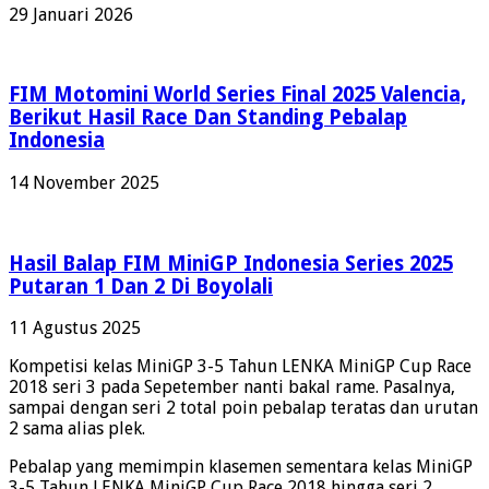
29 Januari 2026
FIM Motomini World Series Final 2025 Valencia,
Berikut Hasil Race Dan Standing Pebalap
Indonesia
14 November 2025
Hasil Balap FIM MiniGP Indonesia Series 2025
Putaran 1 Dan 2 Di Boyolali
11 Agustus 2025
Kompetisi kelas MiniGP 3-5 Tahun LENKA MiniGP Cup Race
2018 seri 3 pada Sepetember nanti bakal rame. Pasalnya,
sampai dengan seri 2 total poin pebalap teratas dan urutan
2 sama alias plek.
Pebalap yang memimpin klasemen sementara kelas MiniGP
3-5 Tahun LENKA MiniGP Cup Race 2018 hingga seri 2