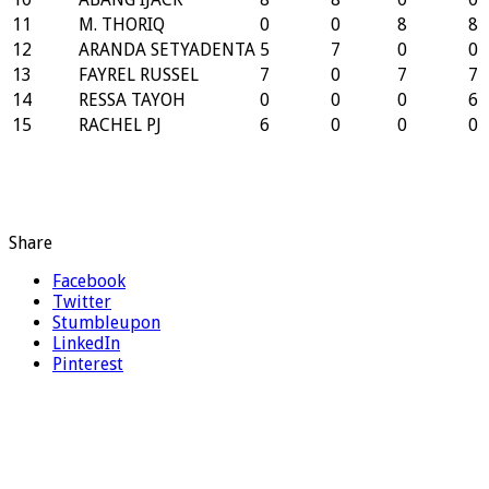
11
M. THORIQ
0
0
8
8
12
ARANDA SETYADENTA
5
7
0
0
13
FAYREL RUSSEL
7
0
7
7
14
RESSA TAYOH
0
0
0
6
15
RACHEL PJ
6
0
0
0
Share
Facebook
Twitter
Stumbleupon
LinkedIn
Pinterest