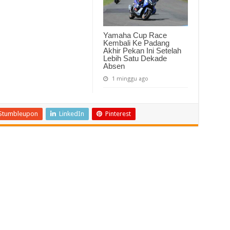
Yamaha Cup Race
Kembali Ke Padang
Akhir Pekan Ini Setelah
Lebih Satu Dekade
Absen
1 minggu ago
Stumbleupon
LinkedIn
Pinterest