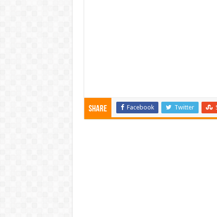
Facebook
Twitter
Share