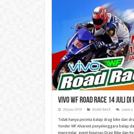
VIVO WF Road Race 14 Juli Di
28 Juni 2019
ROAD RACE
Leave 
Tidak hanya pecinta balap drag bike dan dr
Yonder WF Alvarent penyelenggara balap d
menggelar event Kejurnas Drag Bike dan Ke