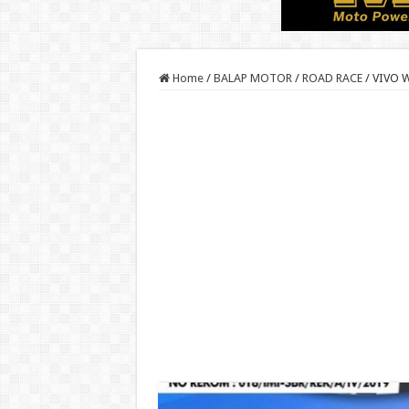
Home
/
BALAP MOTOR
/
ROAD RACE
/
VIVO W