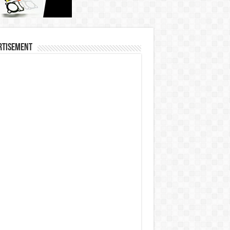
rtisement