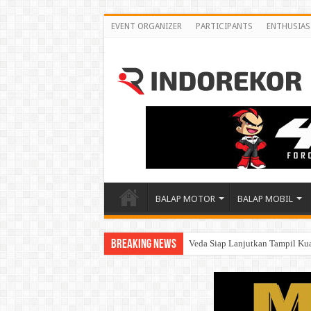
EVENT ORGANIZER
PARTICIPANTS
ENTHUSIAS
BALAP MOTOR
BALAP MOBIL
Breaking News
Veda Siap Lanjutkan Tampil Kuat