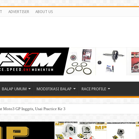
T
ADVERTISER
ABOUT US
BALAP UMUM
MODIFIKASI BALAP
RACE PROFILE
 Moto3 GP Inggris, Usai Practice Ke 3