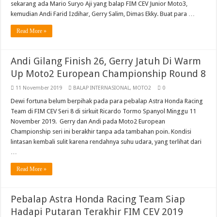
sekarang ada Mario Suryo Aji yang balap FIM CEV Junior Moto3,
2021
kemudian Andi Farid Izdihar, Gerry Salim, Dimas Ekky. Buat para …
Read More »
Andi Gilang Finish 26, Gerry Jatuh Di Warm
Up Moto2 European Championship Round 8
11 November 2019
BALAP INTERNASIONAL
,
MOTO2
0
Dewi fortuna belum berpihak pada para pebalap Astra Honda Racing
Team di FIM CEV Seri 8 di sirkuit Ricardo Tormo Spanyol Minggu 11
November 2019. Gerry dan Andi pada Moto2 European
Championship seri ini berakhir tanpa ada tambahan poin. Kondisi
lintasan kembali sulit karena rendahnya suhu udara, yang terlihat dari
…
Read More »
Pebalap Astra Honda Racing Team Siap
Hadapi Putaran Terakhir FIM CEV 2019