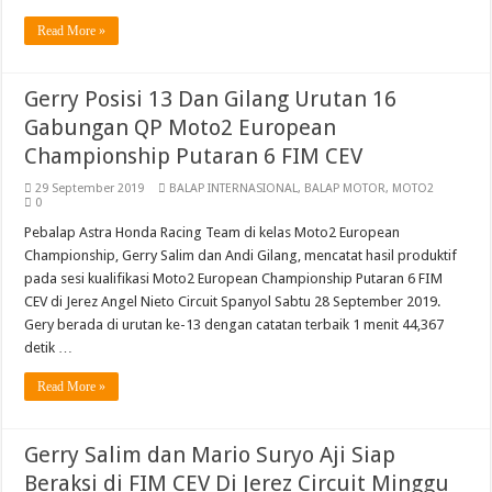
Read More »
Gerry Posisi 13 Dan Gilang Urutan 16
Gabungan QP Moto2 European
Championship Putaran 6 FIM CEV
29 September 2019
BALAP INTERNASIONAL
,
BALAP MOTOR
,
MOTO2
0
Pebalap Astra Honda Racing Team di kelas Moto2 European
Championship, Gerry Salim dan Andi Gilang, mencatat hasil produktif
pada sesi kualifikasi Moto2 European Championship Putaran 6 FIM
CEV di Jerez Angel Nieto Circuit Spanyol Sabtu 28 September 2019.
Gery berada di urutan ke-13 dengan catatan terbaik 1 menit 44,367
detik …
Read More »
Gerry Salim dan Mario Suryo Aji Siap
Beraksi di FIM CEV Di Jerez Circuit Minggu